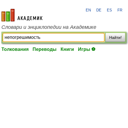
EN
DE
ES
FR
academic.ru
Словари и энциклопедии на Академике
Найти!
Толкования
Переводы
Книги
Игры ⚽