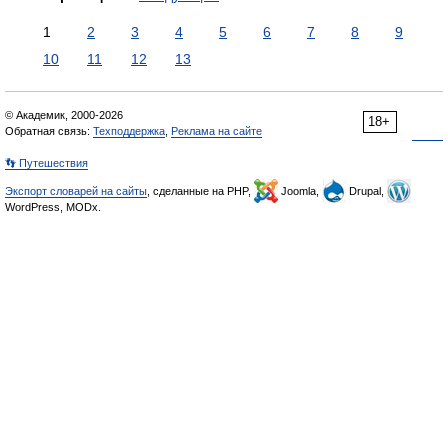
1
2
3
4
5
6
7
8
9
10
11
12
13
© Академик, 2000-2026
18+
Обратная связь:
Техподдержка
,
Реклама на сайте
👣 Путешествия
Экспорт словарей на сайты
, сделанные на PHP,
Joomla,
Drupal,
WordPress, MODx.