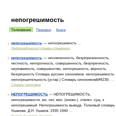
непогрешимость
Толкование
Перевод
Книги
непогрешимость
— непогрешимость …
1
Орфографический словарь-справочник
непогрешимость
— несомненность, безукоризненность,
2
честность, непорочность, совершенность, безупречность,
неуязвимость, совершенство, непогрешность, верность,
безгрешность Словарь русских синонимов. непогрешимость
непогрешительность (устар.) Словарь синонимов&#8230; …
Словарь синонимов
НЕПОГРЕШИМОСТЬ
— НЕПОГРЕШИМОСТЬ,
3
непогрешимости, мн. нет, жен. (книжн.). отвлеч. сущ. к
непогрешимый. Непогрешимость вывода. Толковый словарь
Ушакова. Д.Н. Ушаков. 1935 1940 …